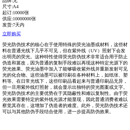
品牌:无
尺寸:A4
起订:10000张
供应:10000000张
发货:7天内
立即购买
荧光防伪技术的核心在于使用特殊的荧光油墨或材料，这些材
料在普通光线下几乎不可见，但在紫外线（
UV）照射下会发
出明亮的荧光。这种特性使得荧光防伪技术非常适合用于防止
伪造和篡改，因为普通的复制手段难以再现这种特定光源下的
荧光效果
。
荧光油墨中加入了能够吸收紫外线并重新发射可见
光的化合物。这些油墨可以被印刷在各种材料上，如纸张、塑
料等。在日常光线下，这些印刷品看起来与普通印刷品无异，
但一旦用紫外线灯照射，就会显示出独特的荧光图案或文字
。
荧光防伪技术的主要优势在于其隐蔽性和难以复制性。由于荧
光效果需要特定的紫外线光源才能显现，因此普通消费者难以
察觉其存在，这增加了伪造者的难度。此外，荧光防伪技术还
可以与其他防伪手段结合使用，进一步提高防伪效果
。