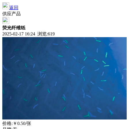
返回
供应产品
荧光纤维纸
2025-02-17 16:24 浏览:619
价格:
￥0.50
/张